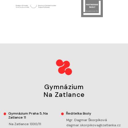
Gymnázium
Na Zatlance
Gymnázium Praha 5, Na
Ředitelka školy
Zatlance 11
Mgr. Dagmar Škorpíková
Na Zatlance 1330/11
dagmar.skorpikova@zatlanka.cz