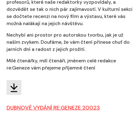
profesorů, které naše redaktorky vyzpovídaly, a
dozvědět se tak o nich pár zajímavostí. V kulturní sekci
se dočtete recenzi na nový film a výstavu, které vás
možná nalákají na jejich návštěvu.
Nechybí ani prostor pro autorskou tvorbu, jak je už
naším zvykem.
Doufáme, že vám čtení přinese chuť do
jarních dní a radost z jejich prožití.
Milé čtenářky, milí čtenáři, jménem celé redakce
re:Geneze vám přejeme příjemné čtení
DUBNOVÉ VYDÁNÍ RE:GENEZE 20023