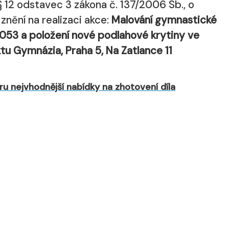
 12 odstavec 3 zákona č. 137/2006 Sb., o
nění na realizaci akce:
Malování gymnastické
053 a položení nové podlahové krytiny ve
u Gymnázia, Praha 5, Na Zatlance 11
u nejvhodnější nabídky na zhotovení díla