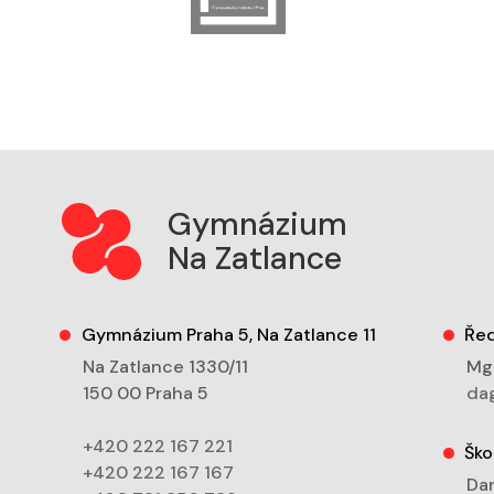
Gymnázium
Na Zatlance
Gymnázium Praha 5, Na Zatlance 11
Řed
Na Zatlance 1330/11
Mgr
150 00 Praha 5
dag
+420 222 167 221
Ško
+420 222 167 167
Dan