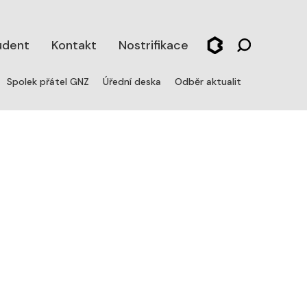
udent
Kontakt
Nostrifikace
Spolek přátel GNZ
Úřední deska
Odběr aktualit