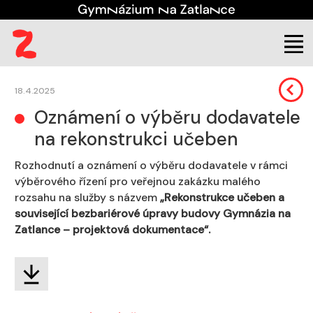
Škola
Úřední deska
Veřejné zakázky
18.4.2025
Oznámení o výběru dodavatele
na rekonstrukci učeben
Rozhodnutí a oznámení o výběru dodavatele v rámci
výběrového řízení pro veřejnou zakázku malého
rozsahu na služby s názvem
„Rekonstrukce učeben a
související bezbariérové úpravy budovy Gymnázia na
Zatlance – projektová
dokumentace“.