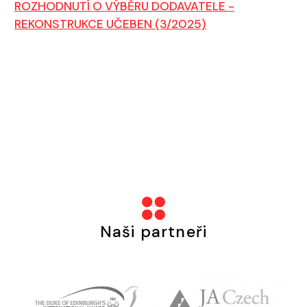
ROZHODNUTÍ O VÝBĚRU DODAVATELE -
REKONSTRUKCE UČEBEN (3/2025)
Naši partneři