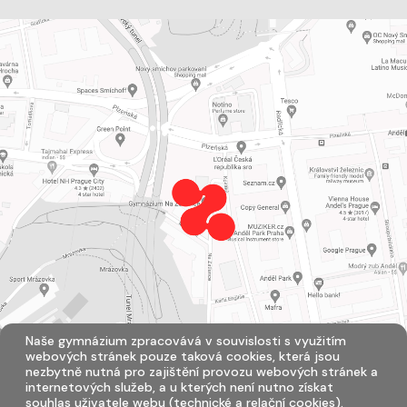
Naše gymnázium zpracovává v souvislosti s využitím
webových stránek pouze taková cookies, která jsou
nezbytně nutná pro zajištění provozu webových stránek a
internetových služeb, a u kterých není nutno získat
souhlas uživatele webu (technické a relační cookies).