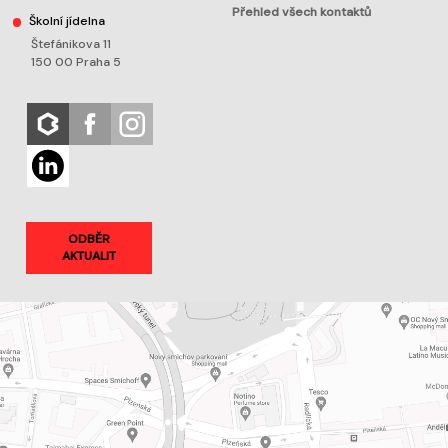
Přehled všech kontaktů
Školní jídelna
Štefánikova 11
150 00 Praha 5
ODBĚR
AKTUALIT