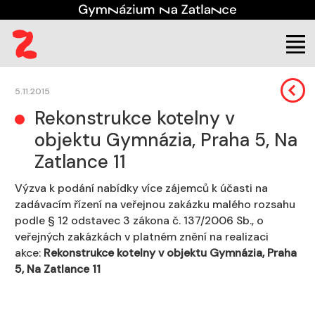
Škola
Úřední deska
Veřejné zakázky
5.11.2015
Rekonstrukce kotelny v
objektu Gymnázia, Praha 5, Na
Zatlance 11
Výzva k podání nabídky více zájemců k účasti na
zadávacím řízení na veřejnou zakázku malého rozsahu
podle § 12 odstavec 3 zákona č. 137/2006 Sb., o
veřejných zakázkách v platném znění na realizaci
akce:
Rekonstrukce kotelny v objektu Gymnázia, Praha
5, Na Zatlance 11