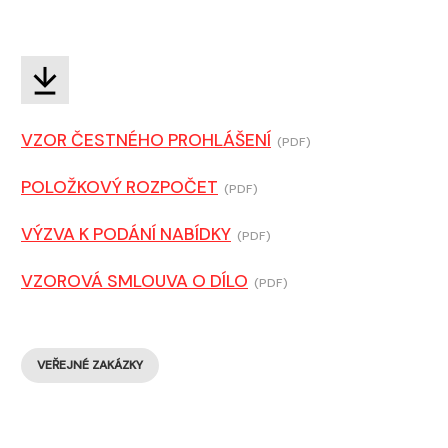
VZOR ČESTNÉHO PROHLÁŠENÍ
(PDF)
POLOŽKOVÝ ROZPOČET
(PDF)
VÝZVA K PODÁNÍ NABÍDKY
(PDF)
VZOROVÁ SMLOUVA O DÍLO
(PDF)
VEŘEJNÉ ZAKÁZKY