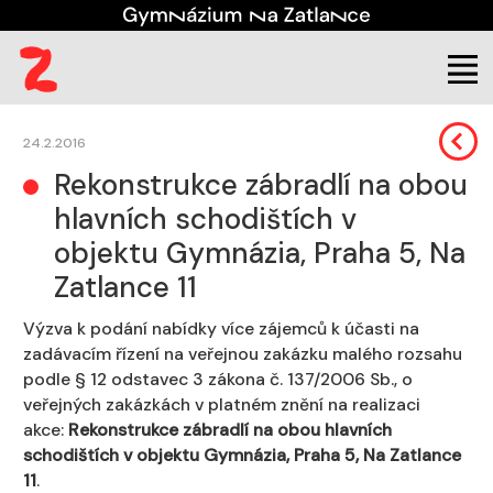
Škola
Úřední deska
Veřejné zakázky
24.2.2016
Rekonstrukce zábradlí na obou
hlavních schodištích v
objektu Gymnázia, Praha 5, Na
Zatlance 11
Výzva k podání nabídky více zájemců k účasti na
zadávacím řízení na veřejnou zakázku malého rozsahu
podle § 12 odstavec 3 zákona č. 137/2006 Sb., o
veřejných zakázkách v platném znění na realizaci
akce:
Rekonstrukce zábradlí na obou hlavních
schodištích v objektu Gymnázia, Praha 5, Na Zatlance
11
.