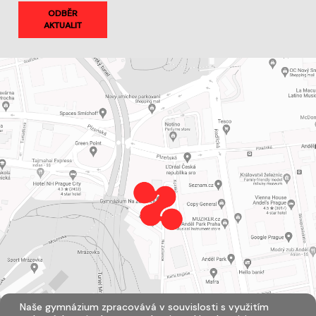
ODBĚR
AKTUALIT
Naše gymnázium zpracovává v souvislosti s využitím