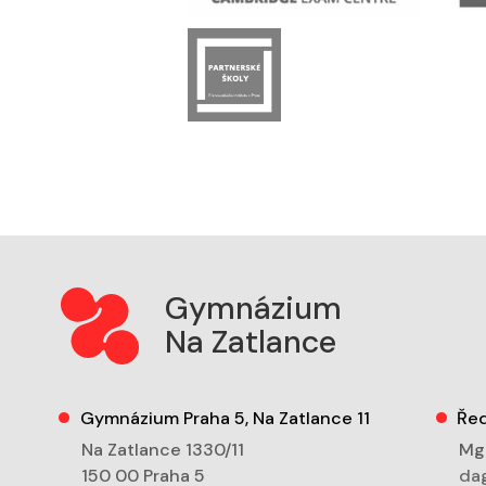
Gymnázium
Na Zatlance
Gymnázium Praha 5, Na Zatlance 11
Řed
Na Zatlance 1330/11
Mgr
150 00 Praha 5
dag