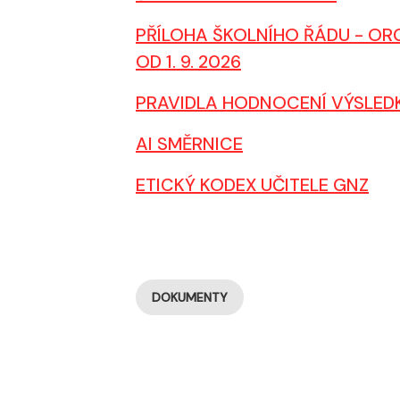
PŘÍLOHA ŠKOLNÍHO ŘÁDU - O
OD 1. 9. 2026
PRAVIDLA HODNOCENÍ VÝSLEDK
AI SMĚRNICE
ETICKÝ KODEX UČITELE GNZ
DOKUMENTY