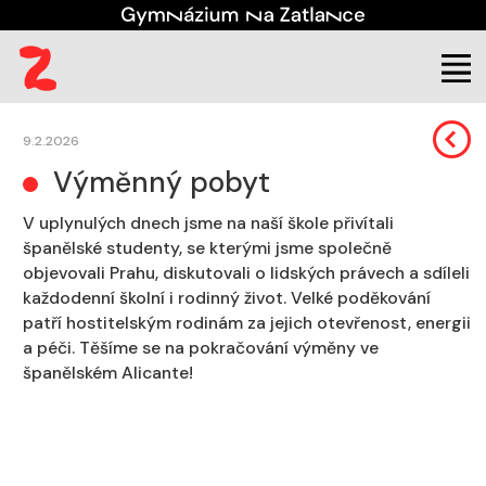
Škola
Aktuality
9.2.2026
Výměnný pobyt
V uplynulých dnech jsme na naší škole přivítali
španělské studenty, se kterými jsme společně
objevovali Prahu, diskutovali o lidských právech a sdíleli
každodenní školní i rodinný život. Velké poděkování
patří hostitelským rodinám za jejich otevřenost, energii
a péči. Těšíme se na pokračování výměny ve
španělském Alicante!