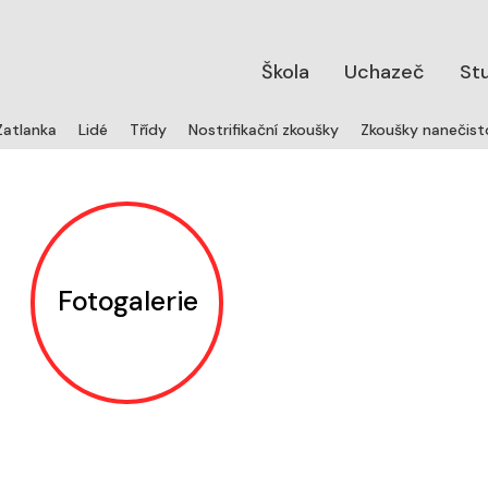
Škola
Uchazeč
St
Zatlanka
Lidé
Třídy
Nostrifikační zkoušky
Zkoušky nanečist
Fotogalerie