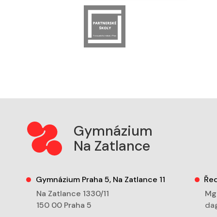
Gymnázium
Na Zatlance
Gymnázium Praha 5, Na Zatlance 11
Řed
Na Zatlance 1330/11
Mgr
150 00 Praha 5
dag