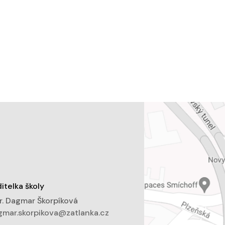
itelka školy
. Dagmar Škorpíková
mar.skorpikova@zatlanka.cz