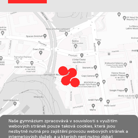
Naše gymnázium zpracovává v souvislosti s využitím
webových stránek pouze taková cookies, která jsou
nezbytně nutná pro zajištění provozu webových stránek a
internetových služeb, a u kterých není nutno získat