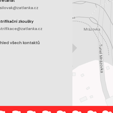
retariát
silovak@zatlanka.cz
trifikační zkoušky
trifikace@zatlanka.cz
hled všech kontaktů