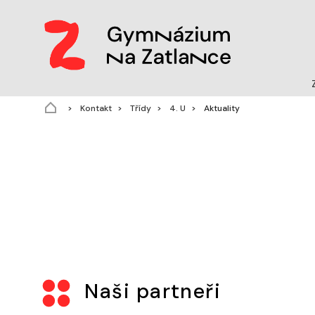
(aktuální)
Kontakt
Třídy
4. U
Aktuality
Naši partneři