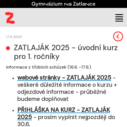
Škola
Aktuality
17.6.2025
ZATLAJÁK 2025 - úvodní kurz
pro 1. ročníky
informace z třídních schůzek (16.6. -17.6.)
webové stránky - ZATLAJÁK 2025
-
veškeré důležité informace o kurzu +
odjezdové informace - průběžně
budeme doplňovat
PŘIHLÁŠKA NA KURZ - ZATLAJÁK
2025
- prosím vyplnit nejpozději do
30.6.