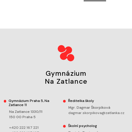
Gymnázium
Na Zatlance
Gymnázium Praha 5, Na
Ředitelka školy
Zatlance 11
Mgr. Dagmar Škorpíková
Na Zatlance 1330/11
dagmar.skorpikova@zatlanka.cz
150 00 Praha 5
Školní psycholog
+420 222 167 221