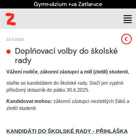
Škola
Aktuality
22.6.2025
Doplňovací volby do školské
rady
Vážení rodiče, zákonní zástupci a milí (zletilí) studenti,
staňte se kandidátem do školské rady. Stačí jen vyplnit
přiložený dotazník do pátku
30.6.2025
.
Kandidovat mohou:
zákonní zástupci nezletilých žáků a
zletilí studenti
KANDIDÁTI DO ŠKOLSKÉ RADY - PŘIHLÁŠKA