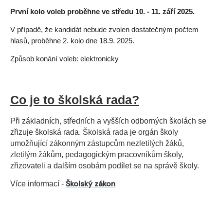
První kolo voleb proběhne ve středu
10. - 11. září 2025.
V případě, že kandidát nebude zvolen dostatečným počtem
hlasů, proběhne 2. kolo dne
18.9. 2025.
Způsob konání voleb: elektronicky
Co je to školská rada?
Při základních, středních a vyšších odborných školách se
zřizuje školská rada. Školská rada je orgán školy
umožňující zákonným zástupcům nezletilých žáků,
zletilým žákům, pedagogickým pracovníkům školy,
zřizovateli a dalším osobám podílet se na správě školy.
Školský zákon
Více informací -