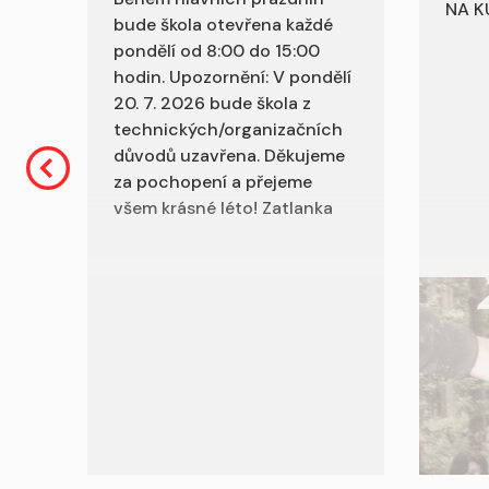
NA K
bude škola otevřena každé
pondělí od 8:00 do 15:00
hodin. Upozornění: V pondělí
20. 7. 2026 bude škola z
technických/organizačních
důvodů uzavřena. Děkujeme
za pochopení a přejeme
všem krásné léto! Zatlanka