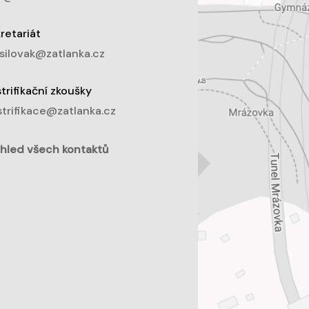
retariát
silovak@zatlanka.cz
trifikační zkoušky
trifikace@zatlanka.cz
hled všech kontaktů