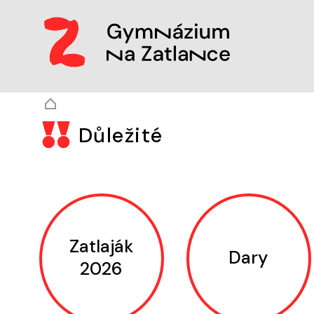
Gymnázium Na Zatlan
Důležité
Zatlaják
Dary
2026