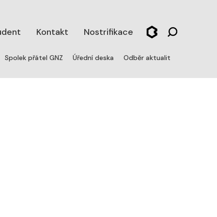
udent
Kontakt
Nostrifikace
Spolek přátel GNZ
Úřední deska
Odběr aktualit