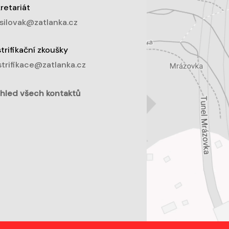
retariát
silovak@zatlanka.cz
trifikační zkoušky
trifikace@zatlanka.cz
hled všech kontaktů