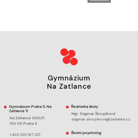
Gymnázium
Na Zatlance
Gymnázium Praha 5, Na
Ředitelka školy
Zatlance 11
Mgr. Dagmar Škorpíková
Na Zatlance 1330/11
dagmar.skorpikova@zatlanka.cz
150 00 Praha 5
Školní psycholog
+420 222 167 221