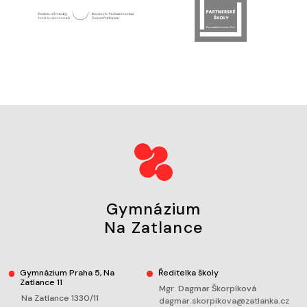
Gymnázium
Na Zatlance
Gymnázium Praha 5, Na
Ředitelka školy
Zatlance 11
Mgr. Dagmar Škorpíková
Na Zatlance 1330/11
dagmar.skorpikova@zatlanka.cz