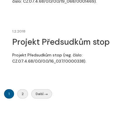
číslo: CZ.07.4.68/0.0/0.0/19_068/0001469).
1.2.2018
Projekt Předsudkům stop
Projekt Předsudkům stop (reg. číslo:
CZ.07.4.68/0.0/0.0/16_037/0000338).
1
2
Další