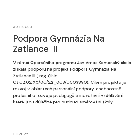
30.11.2023
Podpora Gymnázia Na
Zatlance III
V rámci Operačního programu Jan Amos Komenský škola
získala podporu na projekt Podpora Gymnázia Na
Zatlance III ( reg. číslo:
CZ.02.02.XX/00/22_003/0003890). Cílem projektu je
rozvoj v oblastech personální podpory, osobnostně
profesního rozvoje pedagogů a inovativní vzdělávání,
které jsou důležité pro budoucí směřování školy.
1.11.2022