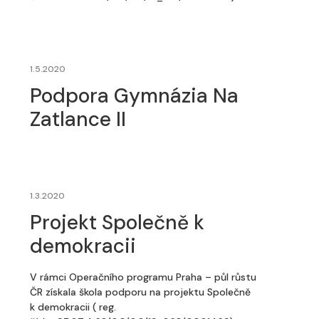
1.5.2020
Podpora Gymnázia Na
Zatlance II
1.3.2020
Projekt Společně k
demokracii
V rámci Operačního programu Praha – půl růstu
ČR získala škola podporu na projektu Společně
k demokracii ( reg.