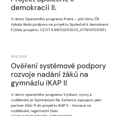
demokracii II.
V rámci Operačního programu Praha – pól růstu ČR
získala škola podporu na projektu Společně k demokracii
II (číslo projektu: CZ.07.4.68/0.0/0.0/20_079/0002135).
18.10.2023
Ověření systémové podpory
rozvoje nadání žáků na
gymnáziu iKAP II
V rámci operačního programu Výzkum, vývoj a
vzdělávání je Gymnázium Na Zatlance zapojeno jako
partner číslo 11 do projektu iKAP II – Inovace ve
vzdělávání, registrační číslo