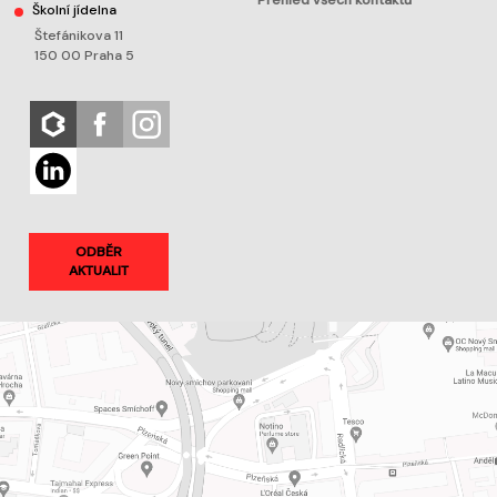
Přehled všech kontaktů
Školní jídelna
Štefánikova 11
150 00 Praha 5
ODBĚR
AKTUALIT