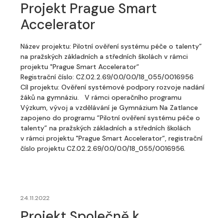
Projekt Prague Smart
Accelerator
Název projektu: Pilotní ověření systému péče o talenty”
na pražských základních a středních školách v rámci
projektu "Prague Smart Accelerator“
Registrační číslo: CZ.02.2.69/0.0/0.0/18_055/0016956
Cíl projektu: Ověření systémové podpory rozvoje nadání
žáků na gymnáziu. V rámci operačního programu
Výzkum, vývoj a vzdělávání je Gymnázium Na Zatlance
zapojeno do programu “Pilotní ověření systému péče o
talenty” na pražských základních a středních školách
v rámci projektu "Prague Smart Accelerator“, registrační
číslo projektu CZ.02.2.69/0.0/0.0/18_055/0016956.
24.11.2022
Projekt Společně k