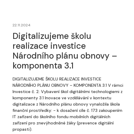
22.11.2024
Digitalizujeme školu
realizace investice
Národního plánu obnovy –
komponenta 3.1
DIGITALIZUJEME ŠKOLU REALIZACE INVESTICE
NÁRODNÍHO PLÁNU OBNOVY – KOMPONENTA 3.1 V rámci
Investice č. 2: Vybavení škol digitálními technologiemi z
komponenty 3.1 Inovace ve vzdělávání v kontextu
digitalizace z Národního plánu obnovy vynaložila škola
finanční prostředky: - k dosažení cíle č. 173 zakoupením
IT zařízení do školního fondu mobilních digitálních
zařízení pro znevýhodněné žáky (prevence digitální
propasti).